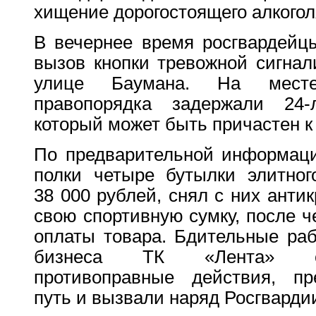
хищение дорогостоящего алкогол
В вечернее время росгвардейц
вызов кнопки тревожной сигнал
улице Баумана. На месте
правопорядка задержали 24-л
который может быть причастен к
По предварительной информаци
полки четыре бутылки элитног
38 000 рублей, снял с них анти
свою спортивную сумку, после ч
оплаты товара. Бдительные раб
бизнеса ТК «Лента» св
противоправные действия, пр
путь и вызвали наряд Росгварди