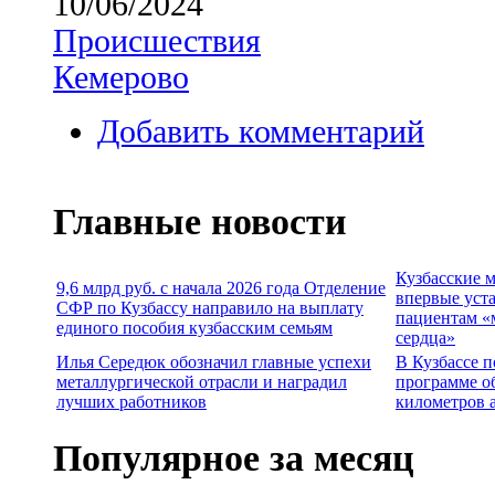
10/06/2024
Происшествия
Кемерово
Добавить комментарий
Главные новости
Кузбасские 
9,6 млрд руб. с начала 2026 года Отделение
впервые уст
СФР по Кузбассу направило на выплату
пациентам «
единого пособия кузбасским семьям
сердца»
Илья Середюк обозначил главные успехи
В Кузбассе п
металлургической отрасли и наградил
программе о
лучших работников
километров 
Популярное за месяц