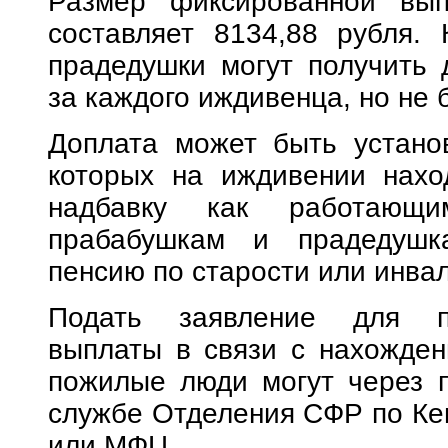
Размер фиксированной вып
составляет 8134,88 рубля.
прадедушки могут получить 
за каждого иждивенца, но не б
Доплата может быть устано
которых на иждивении нахо
надбавку как работающ
прабабушкам и прадедушк
пенсию по старости или инва
Подать заявление для пе
выплаты в связи с нахожден
пожилые люди могут через по
службе Отделения СФР по Кем
или МФЦ.