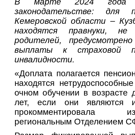
В марте 2024 года п
законодательстве: для 
Кемеровской области – Кузб
находятся правнуки, не
родителей, предусмотрено
выплаты к страховой п
инвалидности.
«Доплата полагается пенсио
находятся нетрудоспособные
очном обучении в возрасте д
лет, если они являются 
прокомментировала и
региональным Отделением 