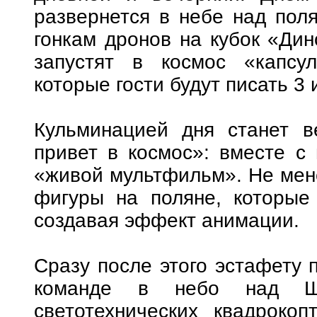
развернется в небе над поля
гонкам дронов на кубок «Дин
запустят в космос «капсу
которые гости будут писать 3 
Кульминацией дня станет 
привет в космос»: вместе с 
«живой мультфильм». Не мене
фигуры на поляне, которые
создавая эффект анимации.
Сразу после этого эстафету 
команде в небо над Ше
светотехнических квадрокоп