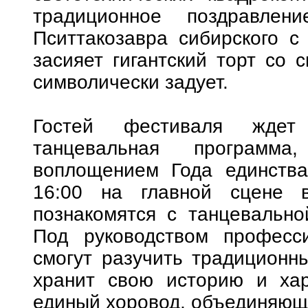
традиционное поздравле
Пситтакозавра сибирского с
засияет гигантский торт со 
символически задует.
Гостей фестиваля ждет 
танцевальная программа
воплощением Года единства
16:00 на главной сцене в
познакомятся с танцевально
Под руководством професс
смогут разучить традиционн
хранит свою историю и хар
единый хоровод, объединяющи