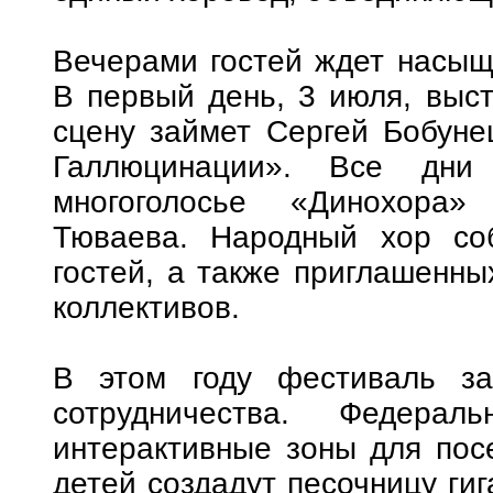
Вечерами гостей ждет насыщ
В первый день, 3 июля, выст
сцену займет Сергей Бобуне
Галлюцинации». Все дни 
многоголосье «Динохора»
Тюваева. Народный хор со
гостей, а также приглашенн
коллективов.
В этом году фестиваль за
сотрудничества. Федерал
интерактивные зоны для посе
детей создадут песочницу гиг