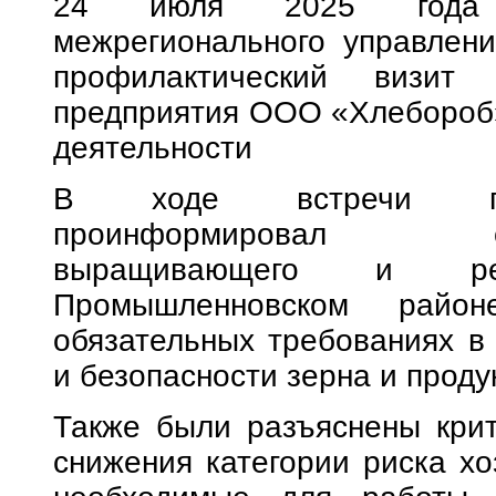
24 июля 2025 года с
межрегионального управлени
профилактический визит 
предприятия ООО «Хлебороб»
деятельности
В ходе встречи пред
проинформировал сельх
выращивающего и ре
Промышленновском райо
обязательных требованиях в
и безопасности зерна и проду
Также были разъяснены крит
снижения категории риска хо