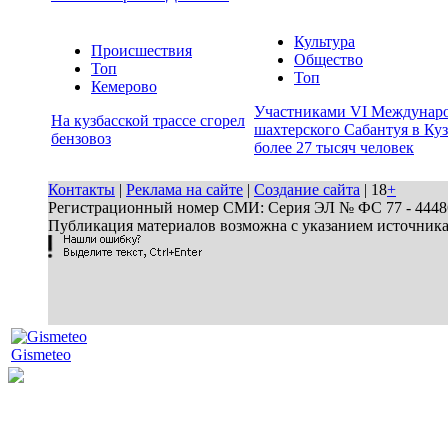
Культура
Происшествия
Общество
Топ
Топ
Кемерово
Участниками VI Междунар
На кузбасской трассе сгорел
шахтерского Сабантуя в Куз
бензовоз
более 27 тысяч человек
Контакты
|
Реклама на сайте
|
Создание сайта
| 18
+
Регистрационный номер СМИ: Серия ЭЛ № ФС 77 - 44486 
Публикация материалов возможна с указанием источник
Gismeteo