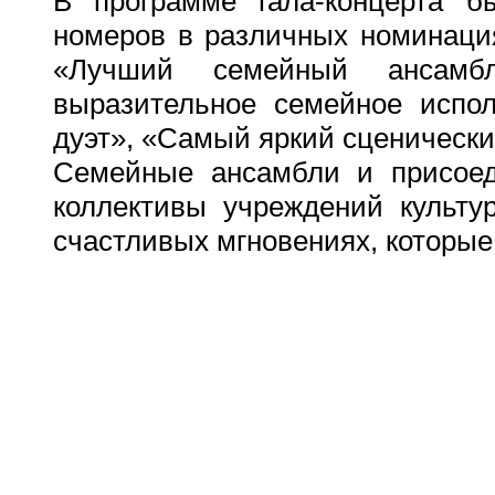
В программе гала-концерта б
номеров в различных номинация
«Лучший семейный ансамб
выразительное семейное испо
дуэт», «Самый яркий сценически
Семейные ансамбли и присое
коллективы учреждений культу
счастливых мгновениях, которые