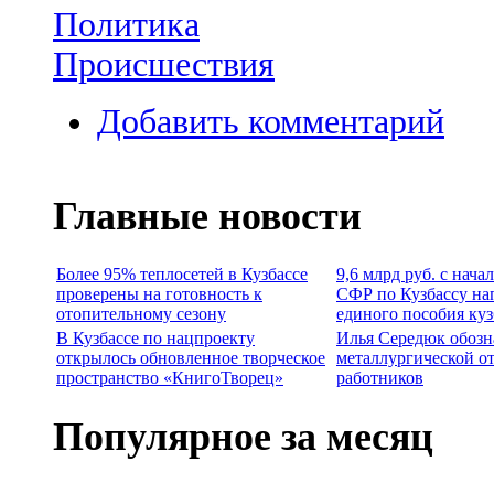
Политика
Происшествия
Добавить комментарий
Главные новости
Более 95% теплосетей в Кузбассе
9,6 млрд руб. с нача
проверены на готовность к
СФР по Кузбассу на
отопительному сезону
единого пособия ку
В Кузбассе по нацпроекту
Илья Середюк обозн
открылось обновленное творческое
металлургической о
пространство «КнигоТворец»
работников
Популярное за месяц