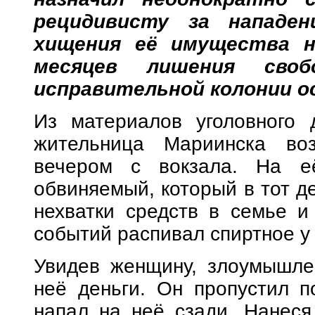
рецидивисту за нападе
хищения её имущества н
месяцев лишения сво
исправительной колонии о
Из материалов уголовного д
жительница Мариинска во
вечером с вокзала. На её
обвиняемый, который в тот де
нехватки средств в семье и
событий распивал спиртное у 
Увидев женщину, злоумышле
неё деньги. Он пропустил п
напал на неё сзади. Нанеся