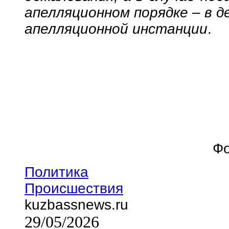
апелляционном порядке – в д
апелляционной инстанции
.
Фо
Политика
Происшествия
kuzbassnews.ru
29/05/2026