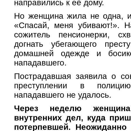
направились к её дому.
Но женщина жила не одна, и
«Спасай, меня убивают!». 
сожитель пенсионерки, сх
догнать убегающего прест
домашней одежде и босико
нападавшего.
Пострадавшая заявила о со
преступлении в полици
нападавшего не удалось.
Через неделю женщина
внутренних дел, куда приш
потерпевшей. Неожиданно 