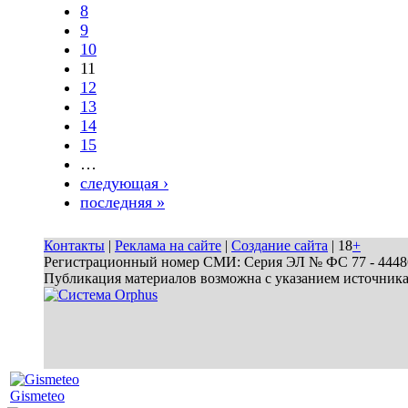
8
9
10
11
12
13
14
15
…
следующая ›
последняя »
Контакты
|
Реклама на сайте
|
Создание сайта
| 18
+
Регистрационный номер СМИ: Серия ЭЛ № ФС 77 - 44486 
Публикация материалов возможна с указанием источник
Gismeteo