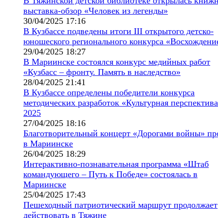
В Тяжинской детской библиотеке открылась книж
выставка-обзор «Человек из легенды»
30/04/2025 17:16
В Кузбассе подведены итоги III открытого детско-
юношеского регионального конкурса «Восхождени
29/04/2025 18:27
В Мариинске состоялся конкурс медийных работ
«Кузбасс – фронту. Память в наследство»
28/04/2025 21:41
В Кузбассе определены победители конкурса
методических разработок «Культурная перспектив
2025
27/04/2025 18:16
Благотворительный концерт «Дорогами войны» п
в Мариинске
26/04/2025 18:29
Интерактивно-познавательная программа «Штаб
командующего – Путь к Победе» состоялась в
Мариинске
25/04/2025 17:43
Пешеходный патриотический маршрут продолжает
действовать в Тяжине