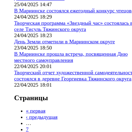
25/04/2025 14:47
В Мариинске состоялся ежегодный конкурс чтецов
24/04/2025 18:29
Творческая программа «Звездный час» состоялась 
селе Тисуль Тяжинского округа
24/04/2025 18:23
День Земли отметили в Мариинском округе
23/04/2025 18:50
В Мариинске прошла встреча, посвященная Дню
местного самоуправления
22/04/2025 20:01
Творческий отчет художественной самодеятельнос
состоялся в деревне Георгиевка Тяжинского округа
22/04/2025 18:01
Страницы
« первая
‹ предыдущая
…
7