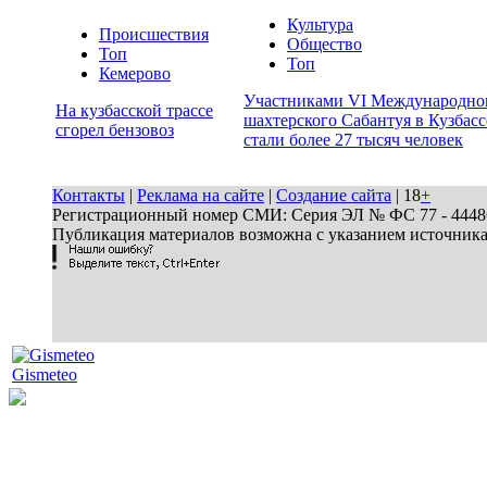
Культура
Происшествия
Общество
Топ
Топ
Кемерово
Участниками VI Международно
На кузбасской трассе
шахтерского Сабантуя в Кузбасс
сгорел бензовоз
стали более 27 тысяч человек
Контакты
|
Реклама на сайте
|
Создание сайта
| 18
+
Регистрационный номер СМИ: Серия ЭЛ № ФС 77 - 44486 
Публикация материалов возможна с указанием источник
Gismeteo