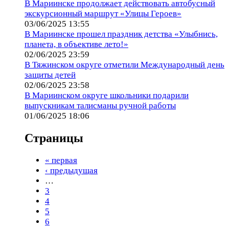
В Мариинске продолжает действовать автобусный
экскурсионный маршрут «Улицы Героев»
03/06/2025 13:55
В Мариинске прошел праздник детства «Улыбнись,
планета, в объективе лето!»
02/06/2025 23:59
В Тяжинском округе отметили Международный день
защиты детей
02/06/2025 23:58
В Мариинском округе школьники подарили
выпускникам талисманы ручной работы
01/06/2025 18:06
Страницы
« первая
‹ предыдущая
…
3
4
5
6