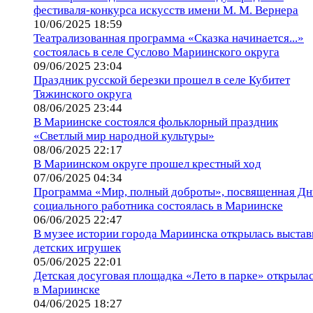
фестиваля-конкурса искусств имени М. М. Вернера
10/06/2025 18:59
Театрализованная программа «Сказка начинается...»
состоялась в селе Суслово Мариинского округа
09/06/2025 23:04
Праздник русской березки прошел в селе Кубитет
Тяжинского округа
08/06/2025 23:44
В Мариинске состоялся фольклорный праздник
«Светлый мир народной культуры»
08/06/2025 22:17
В Мариинском округе прошел крестный ход
07/06/2025 04:34
Программа «Мир, полный доброты», посвященная Д
социального работника состоялась в Мариинске
06/06/2025 22:47
В музее истории города Мариинска открылась выстав
детских игрушек
05/06/2025 22:01
Детская досуговая площадка «Лето в парке» открыла
в Мариинске
04/06/2025 18:27