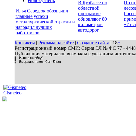
Новокузнецк
В Кузбассе по
По ин
областной
лесоз
Илья Середюк обозначил
программе
Россе
главные успехи
обновляют 80
прим
металлургической отрасли и
километров
«Инс
наградил лучших
автодорог
работников
Контакты
|
Реклама на сайте
|
Создание сайта
| 18
+
Регистрационный номер СМИ: Серия ЭЛ № ФС 77 - 44486 
Публикация материалов возможна с указанием источник
Gismeteo