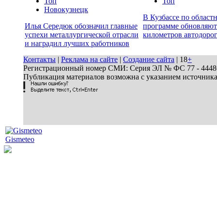
Топ
Топ
Новокузнецк
В Кузбассе по област
Илья Середюк обозначил главные
программе обновляют
успехи металлургической отрасли
километров автодоро
и наградил лучших работников
Контакты
|
Реклама на сайте
|
Создание сайта
| 18
+
Регистрационный номер СМИ: Серия ЭЛ № ФС 77 - 44486 
Публикация материалов возможна с указанием источник
Gismeteo