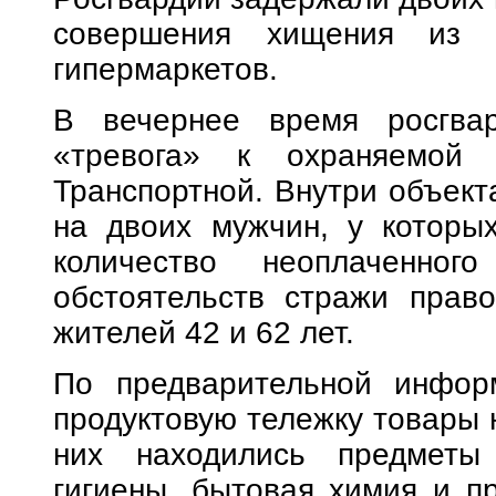
совершения хищения из т
гипермаркетов.
В вечернее время росгва
«тревога» к охраняемой 
Транспортной. Внутри объект
на двоих мужчин, у которы
количество неоплаченног
обстоятельств стражи прав
жителей 42 и 62 лет.
По предварительной инфор
продуктовую тележку товары 
них находились предметы
гигиены, бытовая химия и пр