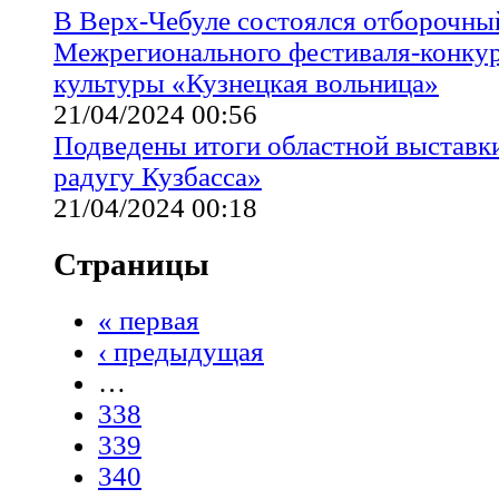
В Верх-Чебуле состоялся отборочны
Межрегионального фестиваля-конкур
культуры «Кузнецкая вольница»
21/04/2024 00:56
Подведены итоги областной выставк
радугу Кузбасса»
21/04/2024 00:18
Страницы
« первая
‹ предыдущая
…
338
339
340