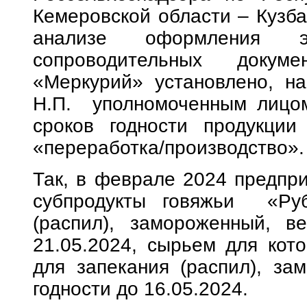
Кемеровской области – Кузба
анализе оформления эл
сопроводительных доку
«Меркурий» установлено, н
Н.П. уполномоченным лицом
сроков годности продукции
«переработка/производство».
Так, в феврале 2024 предпр
субпродукты говяжьи
«Руб
(распил), замороженный, в
21.05.2024, сырьем для кот
для запекания (распил), за
годности до 16.05.2024.