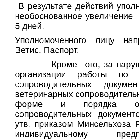
В результате действий упол
необоснованное увеличение с
5 дней.
Уполномоченного лицу нап
Ветис. Паспорт.
Кроме того, за нарушен
организации работы по 
сопроводительных докуме
ветеринарных сопроводительн
форме и порядка офо
сопроводительных документ
утв. приказом Минсельхоза 
индивидуальному пред