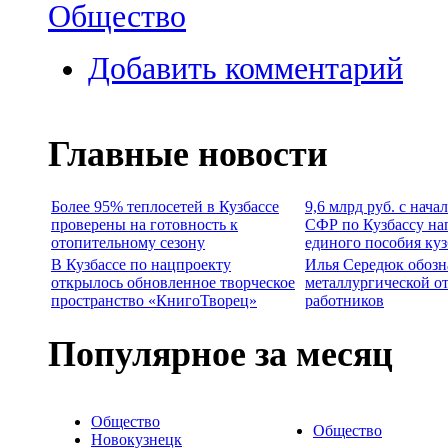
Общество
Добавить комментарий
Главные новости
Более 95% теплосетей в Кузбассе
9,6 млрд руб. с нача
проверены на готовность к
СФР по Кузбассу на
отопительному сезону
единого пособия ку
В Кузбассе по нацпроекту
Илья Середюк обозн
открылось обновленное творческое
металлургической о
пространство «КнигоТворец»
работников
Популярное за месяц
Общество
Общество
Новокузнецк