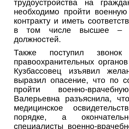
трудоустройства на гражда
необходимо пройти военную
контракту и иметь соответст
в том числе высшее – д
должностей.
Также поступил звонок
правоохранительных органов 
Кузбассовец изъявил жела
выразил опасение, что по с
пройти военно-врачебн
Валерьевна разъяснила, чт
медицинское освидетельст
порядке, а окончатель
специалисты военно-врачебн