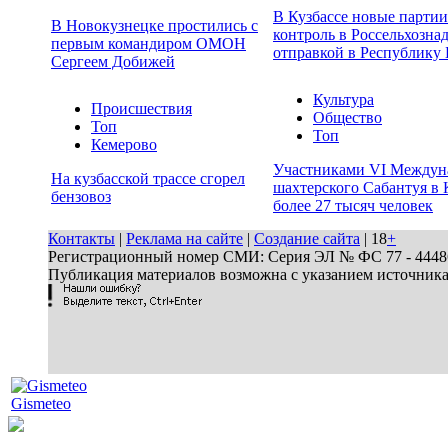
В Кузбассе новые парти
В Новокузнецке простились с
контроль в Россельхозна
первым командиром ОМОН
отправкой в Республику 
Сергеем Добижей
Культура
Происшествия
Общество
Топ
Топ
Кемерово
Участниками VI Междун
На кузбасской трассе сгорел
шахтерского Сабантуя в 
бензовоз
более 27 тысяч человек
Контакты
|
Реклама на сайте
|
Создание сайта
| 18
+
Регистрационный номер СМИ: Серия ЭЛ № ФС 77 - 44486 
Публикация материалов возможна с указанием источник
Gismeteo