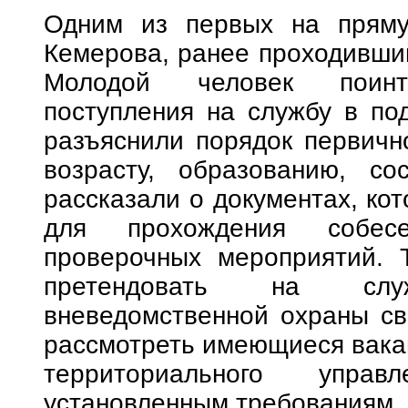
Одним из первых на пряму
Кемерова, ранее проходивший
Молодой человек поинте
поступления на службу в по
разъяснили порядок первичн
возрасту, образованию, со
рассказали о документах, ко
для прохождения собес
проверочных мероприятий. 
претендовать на слу
вневедомственной охраны сво
рассмотреть имеющиеся вакан
территориального управ
установленным требованиям.