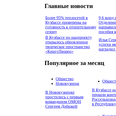
Главные новости
Более 95% теплосетей в
9,6 млрд 
Кузбассе проверены на
Отделени
готовность к отопительному
направил
сезону
пособия 
В Кузбассе по нацпроекту
Илья Сер
открылось обновленное
успехи м
творческое пространство
наградил
«КнигоТворец»
Популярное за месяц
Общество
Общест
Новокузнецк
В Кузбассе н
В Новокузнецке
прошли конт
простились с первым
Россельхозна
командиром ОМОН
в Республику
Сергеем Добижей