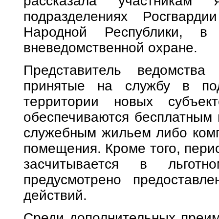
рассказала участникам
подразделениях Росгварди
Народной Республики,
вневедомственной охране.
Представитель ведомства 
принятые на службу в под
территории новых субъект
обеспечиваются бесплатным 
служебным жильем либо комп
помещения. Кроме того, пери
засчитывается в льготн
предусмотрено предоставле
действий.
Среди дополнительных преим