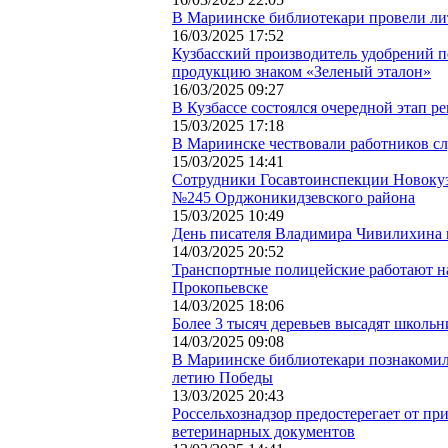
В Мариинске библиотекари провели лит
16/03/2025 17:52
Кузбасский производитель удобрений 
продукцию знаком «Зеленый эталон»
16/03/2025 09:27
В Кузбассе состоялся очередной этап 
15/03/2025 17:18
В Мариинске чествовали работников с
15/03/2025 14:41
Сотрудники Госавтоинспекции Новокузн
№245 Орджоникидзевского района
15/03/2025 10:49
День писателя Владимира Чивилихина 
14/03/2025 20:52
Транспортные полицейские работают на
Прокопьевске
14/03/2025 18:06
Более 3 тысяч деревьев высадят школьн
14/03/2025 09:08
В Мариинске библиотекари познакомил
летию Победы
13/03/2025 20:43
Россельхознадзор предостерегает от пр
ветеринарных документов