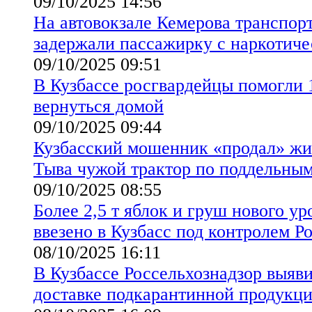
09/10/2025 14:56
На автовокзале Кемерова транспор
задержали пассажирку с наркотиче
09/10/2025 09:51
В Кузбассе росгвардейцы помогли 
вернуться домой
09/10/2025 09:44
Кузбасский мошенник «продал» ж
Тыва чужой трактор по поддельны
09/10/2025 08:55
Более 2,5 т яблок и груш нового у
ввезено в Кузбасс под контролем Р
08/10/2025 16:11
В Кузбассе Россельхознадзор выяв
доставке подкарантинной продукц