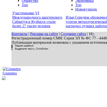
Общество
Экономика
Топ
Топ
Новокузнецк
Участниками VI
Международного шахтерского
Илья Середюк обозначил
Сабантуя в Кузбассе стали
успехи металлургической
более 27 тысяч человек
наградил лучших работн
Контакты
|
Реклама на сайте
|
Создание сайта
| 18
+
Регистрационный номер СМИ: Серия ЭЛ № ФС 77 - 44486 
Публикация материалов возможна с указанием источник
Gismeteo