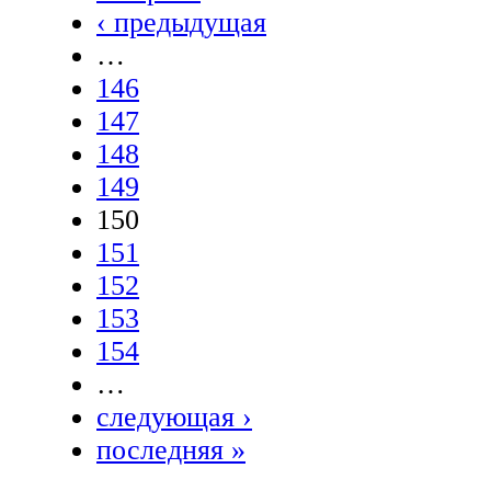
‹ предыдущая
…
146
147
148
149
150
151
152
153
154
…
следующая ›
последняя »