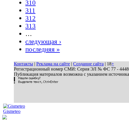
310
311
312
313
…
следующая ›
последняя »
Контакты
|
Реклама на сайте
|
Создание сайта
| 18
+
Регистрационный номер СМИ: Серия ЭЛ № ФС 77 - 44486 
Публикация материалов возможна с указанием источник
Gismeteo