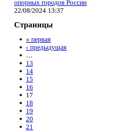
опорных городов России
22/08/2024 13:37
Страницы
« первая
‹ предыдущая
…
13
14
15
16
17
18
19
20
21