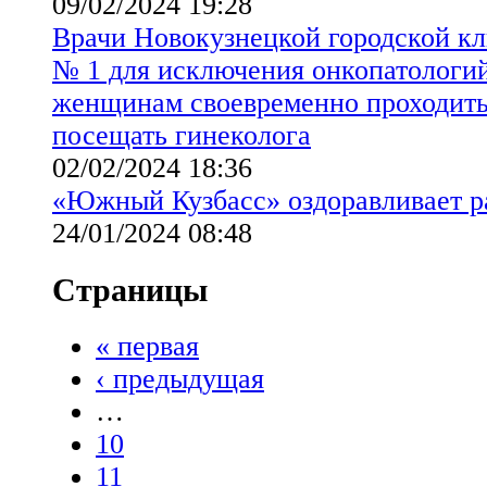
09/02/2024 19:28
Врачи Новокузнецкой городской к
№ 1 для исключения онкопатологи
женщинам своевременно проходит
посещать гинеколога
02/02/2024 18:36
«Южный Кузбасс» оздоравливает р
24/01/2024 08:48
Страницы
« первая
‹ предыдущая
…
10
11