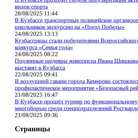
видов спорта
28/08/2025 11:44
В Кузбассе транспортные полицейские организо
школьников экскурсию на «Поезд Победы»
24/08/2025 13:13
Кузбассовцы стали победителями Всероссийског
конкурса «Семья года»
24/08/2025 08:22
Подлинные шедевры живописца Ивана Шишкин
выставят в Кузбасса
22/08/2025 09:41
В воздушной гавани города Кемерово состоялос
профилактическое мероприятие «Безопасный ре
21/08/2025 16:47
В Кузбассе прошёл турнир по функциональному
многоборью среди спецподразделений Росгвард
21/08/2025 09:36
Страницы