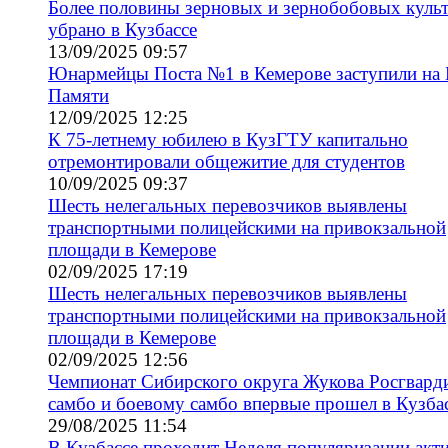
Более половины зерновых и зернобобовых куль
убрано в Кузбассе
13/09/2025 09:57
Юнармейцы Поста №1 в Кемерове заступили на 
Памяти
12/09/2025 12:25
К 75-летнему юбилею в КузГТУ капитально
отремонтировали общежитие для студентов
10/09/2025 09:37
Шесть нелегальных перевозчиков выявлены
транспортными полицейскими на привокзальной
площади в Кемерове
02/09/2025 17:19
Шесть нелегальных перевозчиков выявлены
транспортными полицейскими на привокзальной
площади в Кемерове
02/09/2025 12:56
Чемпионат Сибирского округа Жукова Росгвард
самбо и боевому самбо впервые прошел в Кузба
29/08/2025 11:54
В Кузбассе проходит Неделя популяризации акт