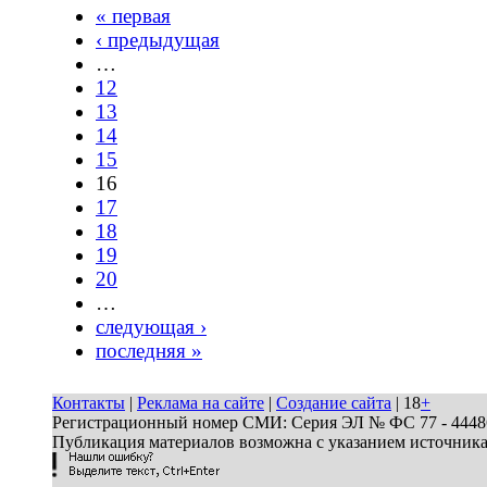
« первая
‹ предыдущая
…
12
13
14
15
16
17
18
19
20
…
следующая ›
последняя »
Контакты
|
Реклама на сайте
|
Создание сайта
| 18
+
Регистрационный номер СМИ: Серия ЭЛ № ФС 77 - 44486 
Публикация материалов возможна с указанием источник