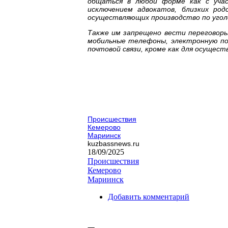
общаться в любой форме как с учас
исключением адвокатов, близких ро
осуществляющих производство по угол
Также им запрещено вести переговоры
мобильные телефоны, электронную по
почтовой связи, кроме как для осущест
Происшествия
Кемерово
Мариинск
kuzbassnews.ru
18/09/2025
Происшествия
Кемерово
Мариинск
Добавить комментарий