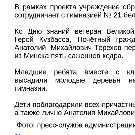
В рамках проекта учреждение обр
сотрудничает с гимназией № 21 бе
Ко Дню знаний ветеран Великой
Герой Кузбасса, Почётный граж
Анатолий Михайлович Терехов пер
из Минска пять саженцев кедра.
Младшие ребята вместе с кла
высадили молодые деревья на
гимназии.
Дети поблагодарили всех причастн
а также лично Анатолия Михайлови
Фото: пресс-служба администраци