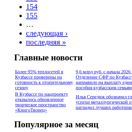
154
155
…
следующая ›
последняя »
Главные новости
Более 95% теплосетей в
9,6 млрд руб. с начала 2026
Кузбассе проверены на
Отделение СФР по Кузбасс
готовность к отопительному
направило на выплату еди
сезону
пособия кузбасским семьям
В Кузбассе по нацпроекту
Илья Середюк обозначил г
открылось обновленное
успехи металлургической о
творческое пространство
наградил лучших работник
«КнигоТворец»
Популярное за месяц