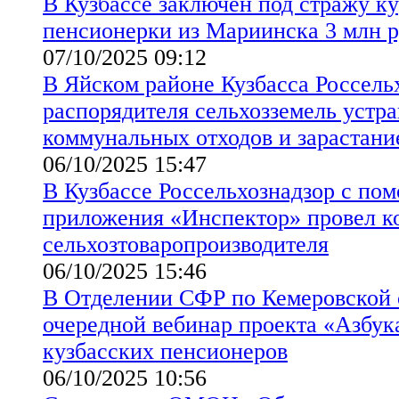
В Кузбассе заключён под стражу к
пенсионерки из Мариинска 3 млн 
07/10/2025 09:12
В Яйском районе Кузбасса Россель
распорядителя сельхозземель устра
коммунальных отходов и зарастание
06/10/2025 15:47
В Кузбассе Россельхознадзор с по
приложения «Инспектор» провел к
сельхозтоваропроизводителя
06/10/2025 15:46
В Отделении СФР по Кемеровской 
очередной вебинар проекта «Азбук
кузбасских пенсионеров
06/10/2025 10:56