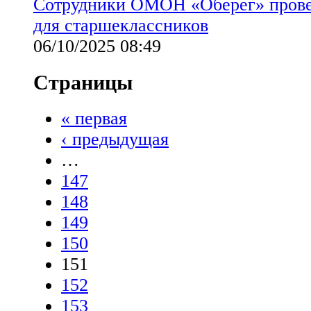
Сотрудники ОМОН «Оберег» прове
для старшеклассников
06/10/2025 08:49
Страницы
« первая
‹ предыдущая
…
147
148
149
150
151
152
153