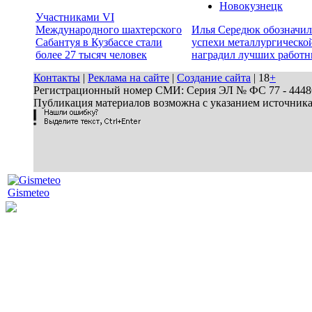
Новокузнецк
Участниками VI
Международного шахтерского
Илья Середюк обозначил
Сабантуя в Кузбассе стали
успехи металлургической
более 27 тысяч человек
наградил лучших работн
Контакты
|
Реклама на сайте
|
Создание сайта
| 18
+
Регистрационный номер СМИ: Серия ЭЛ № ФС 77 - 44486 
Публикация материалов возможна с указанием источник
Gismeteo