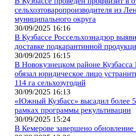
В Кузбассе проведен профвизит в 
сельхозтоваропроизводителя из Ле
муниципального округа
30/09/2025 16:16
В Кузбассе Россельхознадзор выяв
доставке подкарантинной продукц
30/09/2025 16:15
В Новокузнецком районе Кузбасса 
обязал юридическое лицо устранить
114 га сельхозугодий
30/09/2025 16:13
«Южный Кузбасс» высадил более 5
рамках программы рекультивации
30/09/2025 15:24
В Кемерове завершено обновление 