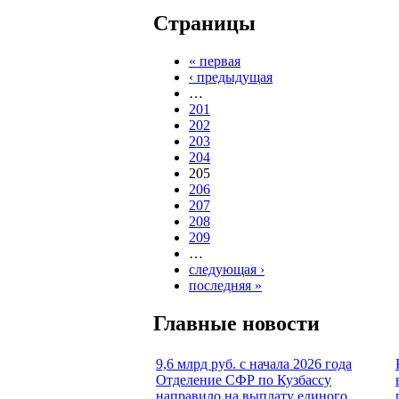
Страницы
« первая
‹ предыдущая
…
201
202
203
204
205
206
207
208
209
…
следующая ›
последняя »
Главные новости
9,6 млрд руб. с начала 2026 года
Отделение СФР по Кузбассу
направило на выплату единого