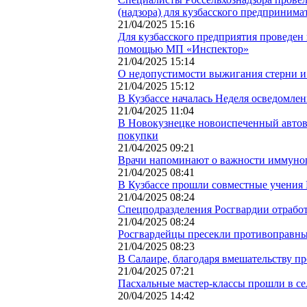
(надзора) для кузбасского предпринима
21/04/2025 15:16
Для кузбасского предприятия проведен
помощью МП «Инспектор»
21/04/2025 15:14
О недопустимости выжигания стерни и
21/04/2025 15:12
В Кузбассе началась Неделя осведомл
21/04/2025 11:04
В Новокузнецке новоиспеченный автовл
покупки
21/04/2025 09:21
Врачи напоминают о важности иммуно
21/04/2025 08:41
В Кузбассе прошли совместные учения
21/04/2025 08:24
Спецподразделения Росгвардии отработ
21/04/2025 08:24
Росгвардейцы пресекли противоправные
21/04/2025 08:23
В Салаире, благодаря вмешательству п
21/04/2025 07:21
Пасхальные мастер-классы прошли в с
20/04/2025 14:42