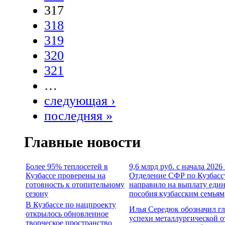
317
318
319
320
321
…
следующая ›
последняя »
Главные новости
Более 95% теплосетей в
9,6 млрд руб. с начала 2026
Кузбассе проверены на
Отделение СФР по Кузбасс
готовность к отопительному
направило на выплату еди
сезону
пособия кузбасским семьям
В Кузбассе по нацпроекту
Илья Середюк обозначил г
открылось обновленное
успехи металлургической о
творческое пространство