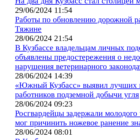
На два дня Кузбасс стал столицей 
29/06/2024 11:54
Работы по обновлению дорожной ра
Тяжине
28/06/2024 21:54
В Кузбассе владельцам личных под
объявлены предостережения о нед
нарушения ветеринарного законода
28/06/2024 14:39
«Южный Кузбасс» выявил лучших 
работников подземной добычи угля
28/06/2024 09:23
Росгвардейцы задержали молодого 
мог причинить ножевое ранение з
28/06/2024 08:01