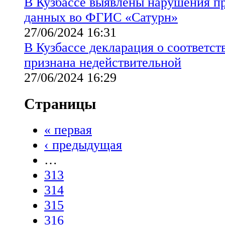
В Кузбассе выявлены нарушения п
данных во ФГИС «Сатурн»
27/06/2024 16:31
В Кузбассе декларация о соответс
признана недействительной
27/06/2024 16:29
Страницы
« первая
‹ предыдущая
…
313
314
315
316