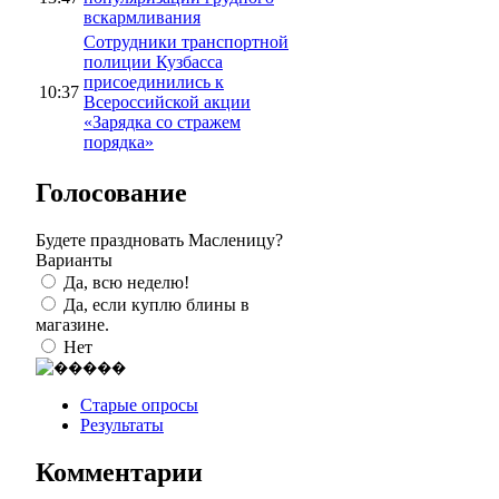
вскармливания
Сотрудники транспортной
полиции Кузбасса
присоединились к
10:37
Всероссийской акции
«Зарядка со стражем
порядка»
Голосование
Будете праздновать Масленицу?
Варианты
Да, всю неделю!
Да, если куплю блины в
магазине.
Нет
Старые опросы
Результаты
Комментарии