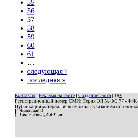
55
56
57
58
59
60
61
…
следующая ›
последняя »
Контакты
|
Реклама на сайте
|
Создание сайта
| 18
+
Регистрационный номер СМИ: Серия ЭЛ № ФС 77 - 44486 
Публикация материалов возможна с указанием источник