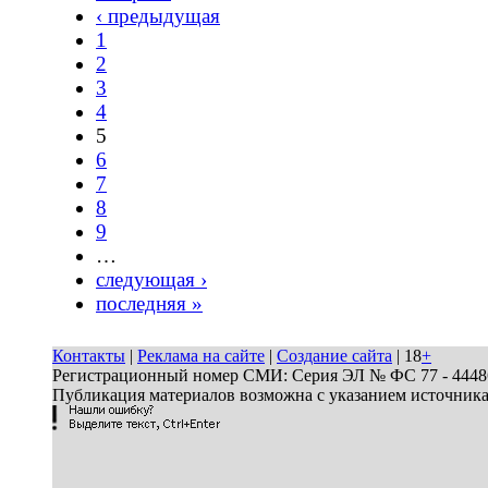
‹ предыдущая
1
2
3
4
5
6
7
8
9
…
следующая ›
последняя »
Контакты
|
Реклама на сайте
|
Создание сайта
| 18
+
Регистрационный номер СМИ: Серия ЭЛ № ФС 77 - 44486 
Публикация материалов возможна с указанием источник