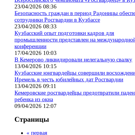
23/04/2026 08:36
Безопасность граждан в период Радоницы обесп
сотрудники Росгвардии в Кузбассе
23/04/2026 08:33
Кузбасский опыт подготовки кадров для
промышленности представлен на международно
конференции
17/04/2026 10:03
В Кемерово ликвидировали нелегальную свалку
13/04/2026 10:15
Кузбасские юнгвардейцы совершили восхождени
Иремель в честь юбилейных дат Росгвардии
13/04/2026 09:11
Кемеровские росгвардейцы предотвратили паден
ребенка из окна
09/04/2026 12:07
Страницы
« первая