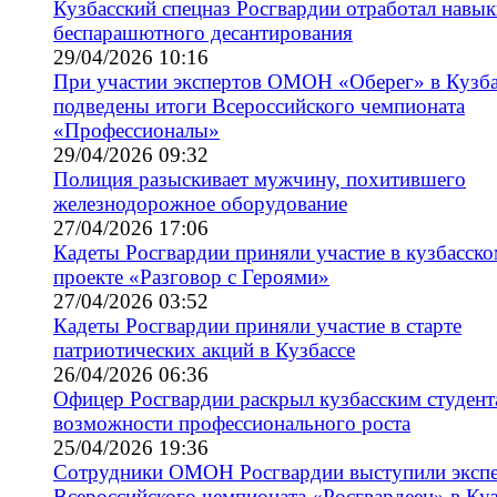
Кузбасский спецназ Росгвардии отработал навы
беспарашютного десантирования
29/04/2026 10:16
При участии экспертов ОМОН «Оберег» в Кузба
подведены итоги Всероссийского чемпионата
«Профессионалы»
29/04/2026 09:32
Полиция разыскивает мужчину, похитившего
железнодорожное оборудование
27/04/2026 17:06
Кадеты Росгвардии приняли участие в кузбасск
проекте «Разговор с Героями»
27/04/2026 03:52
Кадеты Росгвардии приняли участие в старте
патриотических акций в Кузбассе
26/04/2026 06:36
Офицер Росгвардии раскрыл кузбасским студент
возможности профессионального роста
25/04/2026 19:36
Сотрудники ОМОН Росгвардии выступили эксп
Всероссийского чемпионата «Росгвардеец» в Куз