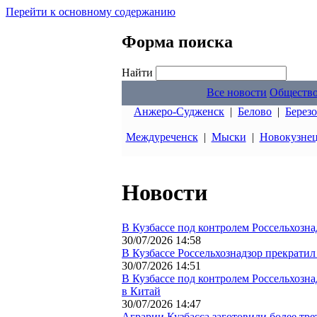
Перейти к основному содержанию
Форма поиска
Найти
Все новости
Обществ
Анжеро-Судженск
|
Белово
|
Берез
Междуреченск
|
Мыски
|
Новокузне
Новости
В Кузбассе под контролем Россельхозна
30/07/2026 14:58
В Кузбассе Россельхознадзор прекратил
30/07/2026 14:51
В Кузбассе под контролем Россельхозна
в Китай
30/07/2026 14:47
Аграрии Кузбасса заготовили более тре