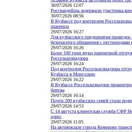
30/07/2026 12:07
Росгвардейцы задержали участника ко
30/07/2026 08:56
В Кузбассе под контролем Россельхозн
пшеница
29/07/2026 16:27
Для кузбасского предприятия проведен
безопасного обращения с пестицидами
29/07/2026 16:26
Более 100 тонн муки пшеничной отгруж
Россельхознадзора
29/07/2026 16:24
Под контролем Россельхознадзора отгру
Кузбасса в Монголию
29/07/2026 16:22
В Кузбассе Россельхознадзор проконтр
березы
29/07/2026 16:14
Почти 200 кузбасских семей стали род
29/07/2026 14:53
С 14 августа клиентская служба СФР Н
адрес
29/07/2026 11:05
На автовокзале города Кемерово транс