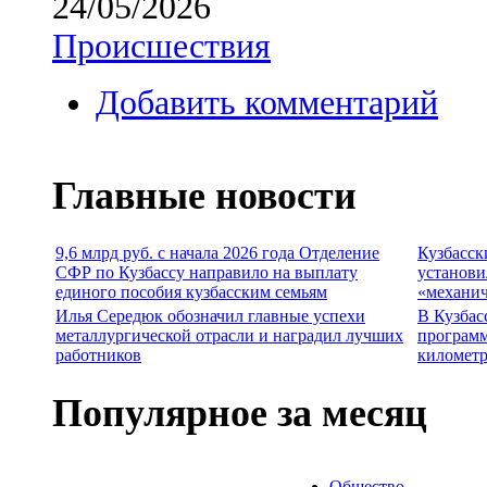
24/05/2026
Происшествия
Добавить комментарий
Главные новости
9,6 млрд руб. с начала 2026 года Отделение
Кузбасск
СФР по Кузбассу направило на выплату
установи
единого пособия кузбасским семьям
«механич
Илья Середюк обозначил главные успехи
В Кузбас
металлургической отрасли и наградил лучших
программ
работников
километр
Популярное за месяц
Общество