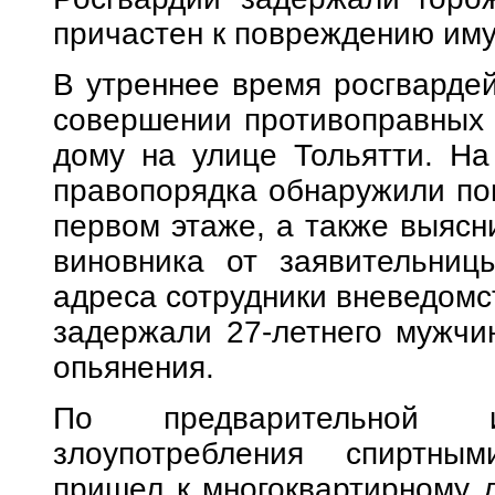
причастен к повреждению им
В утреннее время росгварде
совершении противоправных 
дому на улице Тольятти. На
правопорядка обнаружили по
первом этаже, а также выясн
виновника от заявительницы
адреса сотрудники вневедомс
задержали 27-летнего мужчин
опьянения.
По предварительной 
злоупотребления спиртны
пришел к многоквартирному 