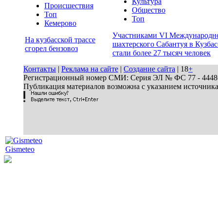
Культура
Происшествия
Общество
Топ
Топ
Кемерово
Участниками VI Международн
На кузбасской трассе
шахтерского Сабантуя в Кузбас
сгорел бензовоз
стали более 27 тысяч человек
Контакты
|
Реклама на сайте
|
Создание сайта
| 18
+
Регистрационный номер СМИ: Серия ЭЛ № ФС 77 - 44486 
Публикация материалов возможна с указанием источник
Gismeteo