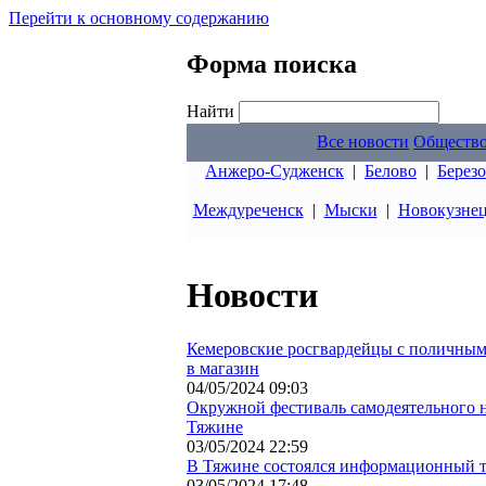
Перейти к основному содержанию
Форма поиска
Найти
Все новости
Обществ
Анжеро-Судженск
|
Белово
|
Берез
Междуреченск
|
Мыски
|
Новокузне
Новости
Кемеровские росгвардейцы с поличным
в магазин
04/05/2024 09:03
Окружной фестиваль самодеятельного 
Тяжине
03/05/2024 22:59
В Тяжине состоялся информационный т
03/05/2024 17:48