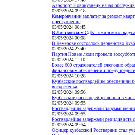
Аэропорт Новокузнецк начал обслужив
03/05/2024 09:18
Кемеровчанин заплатит за ремонт кварт
преступление
03/05/2024 08:45
В Листвянском СДК Тяжинского округа
03/05/2024 00:08
В Кемерове состоялось первенство Кузб
02/05/2024 23:40
Партия Новые люди провели зоосуббот
02/05/2024 11:10
Более 600 страхователей ежегодно обра
финансовом обеспечении предупредит
02/05/2024 10:28
Кузбасские росгвардейцы обеспечили б
воскресенья
02/05/2024 09:56
Кузбасские росгвардейцы вошли в чис
02/05/2024 09:55
Росгвардейцы задержали злоумышленни
02/05/2024 09:55
Росгвардейцы задержали рецидивиста 
02/05/2024 09:54
Офицер кузбасской Росгвардии стал уч