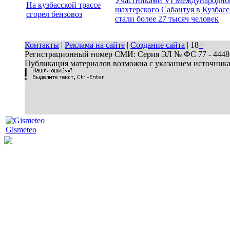
Участниками VI Международно
На кузбасской трассе
шахтерского Сабантуя в Кузбасс
сгорел бензовоз
стали более 27 тысяч человек
Контакты
|
Реклама на сайте
|
Создание сайта
| 18
+
Регистрационный номер СМИ: Серия ЭЛ № ФС 77 - 44486 
Публикация материалов возможна с указанием источник
Gismeteo