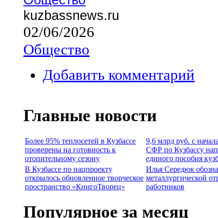
kuzbassnews.ru
02/06/2026
Общество
Добавить комментарий
Главные новости
Более 95% теплосетей в Кузбассе
9,6 млрд руб. с нача
проверены на готовность к
СФР по Кузбассу нап
отопительному сезону
единого пособия куз
В Кузбассе по нацпроекту
Илья Середюк обозна
открылось обновленное творческое
металлургической от
пространство «КнигоТворец»
работников
Популярное за месяц