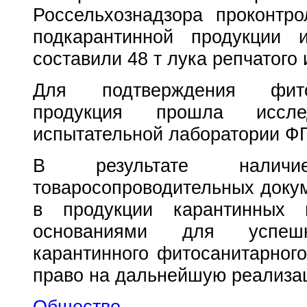
Россельхознадзора проконтр
подкарантинной продукции и
составили 48 т лука репчатого
Для подтверждения фитос
продукция прошла иссле
испытательной лаборатории 
В результате налич
товаросопроводительных докум
в продукции карантинных 
основаниями для успеш
карантинного фитосанитарного
право на дальнейшую реализа
Общество