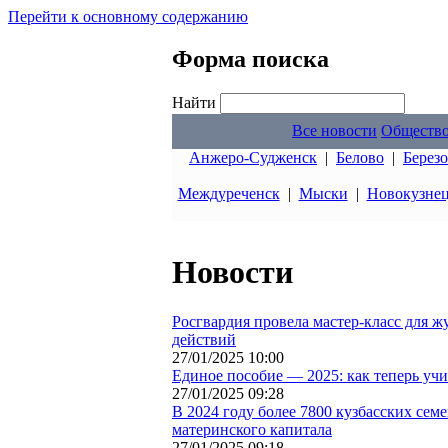
Перейти к основному содержанию
Форма поиска
Найти
Все новости
Обществ
Анжеро-Судженск
|
Белово
|
Берез
Междуреченск
|
Мыски
|
Новокузне
Новости
Росгвардия провела мастер-класс для ж
действий
27/01/2025 10:00
Единое пособие — 2025: как теперь уч
27/01/2025 09:28
В 2024 году более 7800 кузбасских с
материнского капитала
27/01/2025 09:18