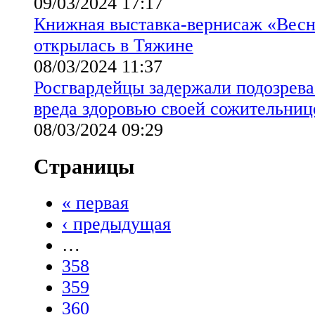
09/03/2024 17:17
Книжная выставка-вернисаж «Вес
открылась в Тяжине
08/03/2024 11:37
Росгвардейцы задержали подозрева
вреда здоровью своей сожительниц
08/03/2024 09:29
Страницы
« первая
‹ предыдущая
…
358
359
360