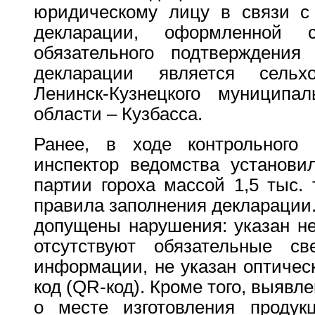
юридическому лицу в связи с
декларации, оформленной 
обязательного подтверждения 
декларации является сельхо
Ленинск-Кузнецкого муниципал
области – Кузбасса.
Ранее, в ходе контрольного (
инспектор ведомства установи
партии гороха массой 1,5 тыс
правила заполнения декларации
допущены нарушения: указан н
отсутствуют обязательные св
информации, не указан оптиче
код (QR-код). Кроме того, выявл
о месте изготовления продук