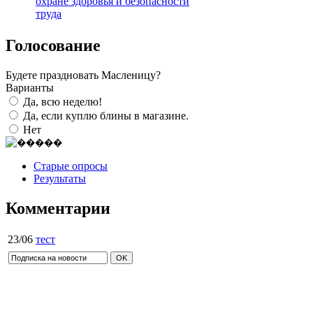
охране здоровья и безопасности
труда
Голосование
Будете праздновать Масленицу?
Варианты
Да, всю неделю!
Да, если куплю блины в магазине.
Нет
Старые опросы
Результаты
Комментарии
23/06
тест