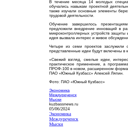
В течение месяца 14 молодых специа
обучались навыкам проектной деятельн
также изучали основные элементы бере
трудовой деятельности.
Обучение завершилось презентация
предложили внедрение инноваций в ра
микроконтроллерных устройств защиты и
идея вызвала интерес и живое обсуждени
Четыре из семи проектов заслужили 
представленные идеи будут включены в
«Свежий взгляд, смелые идеи, интере
практическое применение, а программа
ПРОФ-100 в новом, расширенном формат
ПАО «Южный Кузбасс» Алексей Ляпин.
Фото: ПАО «Южный Кузбасс»
Экономика
Междуреченск
Мыски
kuzbassnews.ru
05/06/2024
Экономика
Междуреченск
Мыски