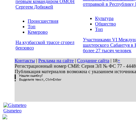
первым командиром ОМОН
отправкой в Республику 
Сергеем Добижей
Культура
Происшествия
Общество
Топ
Топ
Кемерово
Участниками VI Междун
На кузбасской трассе сгорел
шахтерского Сабантуя в 
бензовоз
более 27 тысяч человек
Контакты
|
Реклама на сайте
|
Создание сайта
| 18
+
Регистрационный номер СМИ: Серия ЭЛ № ФС 77 - 44486 
Публикация материалов возможна с указанием источник
Gismeteo