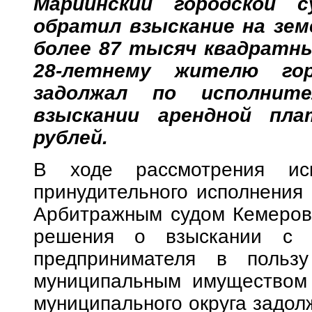
Мариинский городской с
обратил взыскание на зе
более 87 тысяч квадратн
28-летнему жителю гор
задолжал по исполните
взыскании арендной пла
рублей.
В ходе рассмотрения иск
принудительного исполнения 
Арбитражным судом Кемеров
решения о взыскании с 28
предпринимателя в польз
муниципальным имуществом 
муниципального округа задол