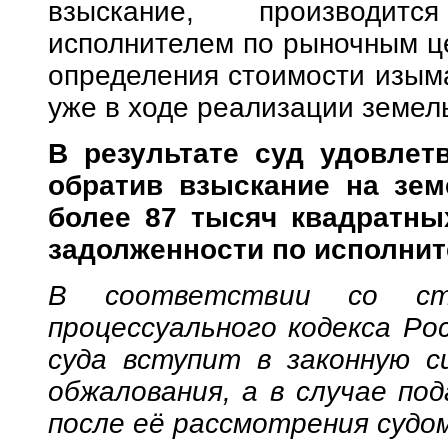
взыскание, производит
исполнителем по рыночным це
определения стоимости изым
уже в ходе реализации земель
В результате суд удовлет
обратив взыскание на зе
более 87 тысяч квадратны
задолженности по исполни
В соответствии со ста
процессуального кодекса Ро
суда вступит в законную с
обжалования, а в случае по
после её рассмотрения судо