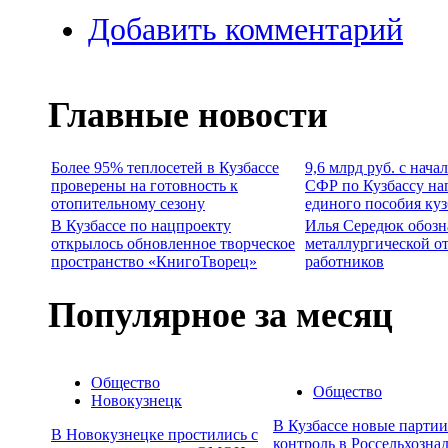
Добавить комментарий
Главные новости
Более 95% теплосетей в Кузбассе
9,6 млрд руб. с нача
проверены на готовность к
СФР по Кузбассу на
отопительному сезону
единого пособия ку
В Кузбассе по нацпроекту
Илья Середюк обозн
открылось обновленное творческое
металлургической о
пространство «КнигоТворец»
работников
Популярное за месяц
Общество
Общество
Новокузнецк
В Кузбассе новые парти
В Новокузнецке простились с
контроль в Россельхозна