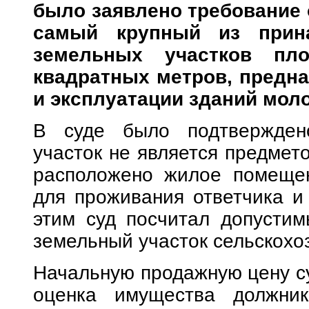
было заявлено требование 
самый крупный из прина
земельных участков пл
квадратных метров, предн
и эксплуатации зданий мо
В суде было подтвержден
участок не является предмето
расположено жилое помещен
для проживания ответчика и 
этим суд посчитал допусти
земельный участок сельскохо
Начальную продажную цену суд
оценка имущества должник