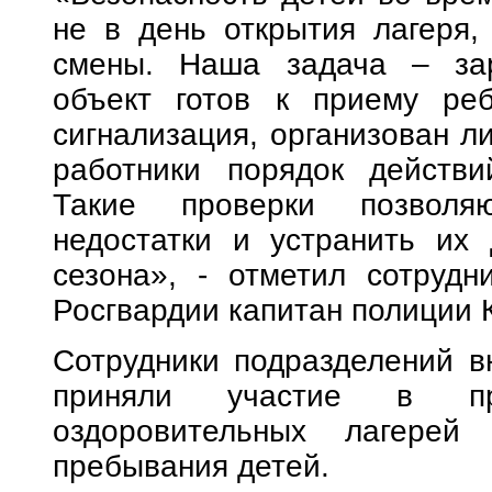
не в день открытия лагеря,
смены. Наша задача – зар
объект готов к приему реб
сигнализация, организован л
работники порядок действи
Такие проверки позволя
недостатки и устранить их 
сезона», - отметил сотрудн
Росгвардии капитан полиции К
Сотрудники подразделений в
приняли участие в пр
оздоровительных лагерей
пребывания детей.