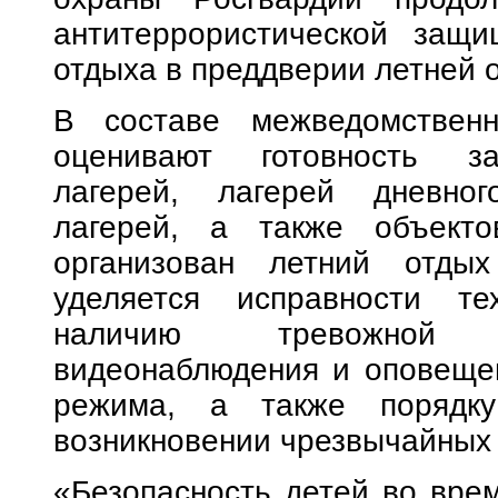
антитеррористической защи
отдыха в преддверии летней 
В составе межведомственн
оценивают готовность за
лагерей, лагерей дневног
лагерей, а также объекто
организован летний отды
уделяется исправности те
наличию тревожной с
видеонаблюдения и оповещен
режима, а также порядку
возникновении чрезвычайных 
«Безопасность детей во врем