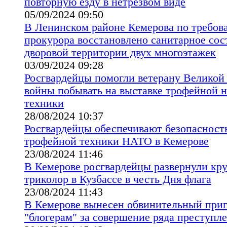
повторную езду в нетрезвом виде
05/09/2024 09:50
В Ленинском районе Кемерова по требов
прокурора восстановлено санитарное сос
дворовой территории двух многоэтажек
03/09/2024 09:28
Росгвардейцы помогли ветерану Великой
войны побывать на выставке трофейной н
техники
28/08/2024 10:37
Росгвардейцы обеспечивают безопасность
трофейной техники НАТО в Кемерове
23/08/2024 11:46
В Кемерове росгвардейцы развернули к
триколор в Кузбассе в честь Дня флага
23/08/2024 11:43
В Кемерове вынесен обвинительный приг
"блогерам" за совершение ряда преступл