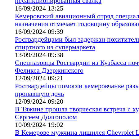
несанкционированная свалка
16/09/2024 13:25
Кемеровский авиационный отряд специал
назначения отмечает годовщину образова
16/09/2024 09:39
Росгвардейцами был задержан похитител
спиртного из супермаркета
13/09/2024 09:38
Спецназовцы Росгвардии из Кузбасса поч
Феликса Дзержинского
12/09/2024 09:21
Росгвардейцы помогли кемеровчанке раз
пропавшую дочь
12/09/2024 09:20
В Тяжине прошла творческая встреча с х
Сергеем Долгополом
10/09/2024 19:02
В Кемерове мужчина лишился Chevrolet La