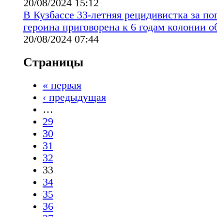
20/08/2024 15:12
В Кузбассе 33-летняя рецидивистка за п
героина приговорена к 6 годам колонии 
20/08/2024 07:44
Страницы
« первая
‹ предыдущая
…
29
30
31
32
33
34
35
36