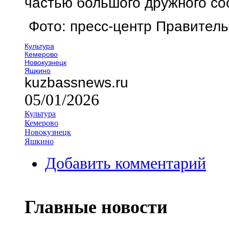
частью большого дружного со
Фото: пресс-центр Правитель
Культура
Кемерово
Новокузнецк
Яшкино
kuzbassnews.ru
05/01/2026
Культура
Кемерово
Новокузнецк
Яшкино
Добавить комментарий
Главные новости