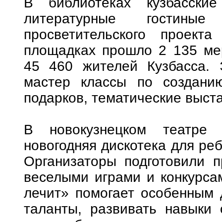
В библиотеках кузбасски
литературные гостины
просветительского проект
площадках прошло 2 135 мер
45 460 жителей Кузбасса. 
мастер классы по создани
подарков, тематические выст
В новокузнецком театре 
новогодняя дискотека для реб
Организаторы подготовили п
веселыми играми и конкурсам
лечит» помогает особенным 
таланты, развивать навыки 