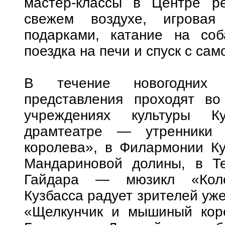
мастер-классы в Центре р
свежем воздухе, игрова
подарками, катание на соб
поездка на печи и спуск с сам
В течение новогодних 
представления проходят во
учреждениях культуры Ку
драмтеатре — утренники 
королева», в Филармонии К
Мандариновой долины, в Те
Гайдара — мюзикл «Коло
Кузбасса радует зрителей уж
«Щелкунчик и мышиный коро