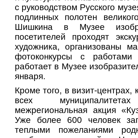
с руководством Русского музе
подлинных полотен великог
Шишкина в Музее изобра
посетителей проходят экск
художника, организованы ма
фотоконкурсы с работами
работает в Музее изобразител
января.
Кроме того, в визит-центрах, 
всех муниципалитета
межрегиональная акция «Куз
Уже более 600 человек зап
теплыми пожеланиями ро