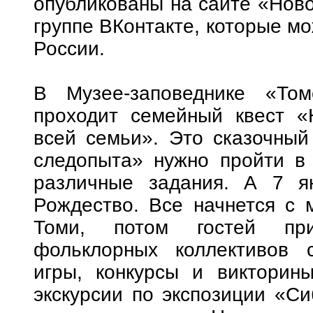
опубликованы на сайте «Ново
группе ВКонтакте, которые м
России.
В Музее-заповеднике «Том
проходит семейный квест «
всей семьи». Это сказочный
следопыта» нужно пройти в 
различные задания. А 7 ян
Рождество. Все начнется с 
Томи, потом гостей при
фольклорных коллективов с
игры, конкурсы и викторины
экскурсии по экспозиции «Си