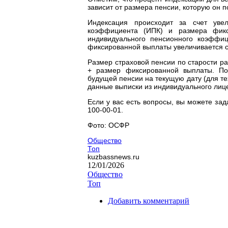
зависит от размера пенсии, которую он п
Индексация происходит за счет уве
коэффициента (ИПК) и размера фикс
индивидуального пенсионного коэффиц
фиксированной выплаты увеличивается с 
Размер страховой пенсии по старости р
+ размер фиксированной выплаты. По
будущей пенсии на текущую дату (для тех
данные выписки из индивидуального лицев
Если у вас есть вопросы, вы можете зад
100-00-01.
Фото: ОСФР
Общество
Топ
kuzbassnews.ru
12/01/2026
Общество
Топ
Добавить комментарий