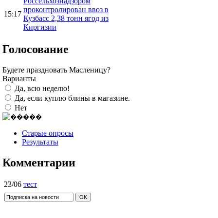
Россельхознадзором
проконтролирован ввоз в
15:17
Кузбасс 2,38 тонн ягод из
Киргизии
Голосование
Будете праздновать Масленицу?
Варианты
Да, всю неделю!
Да, если куплю блины в магазине.
Нет
Старые опросы
Результаты
Комментарии
23/06
тест