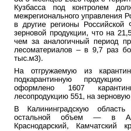
Кузбасса под контролем дол
межрегионального управления Р
в другие регионы Российской 
зерновой продукции, что на 21,
чем за аналогичный период пр
лесоматериалов – в 9,7 раз бо
тыс.м3).
На отгружаемую из каранти
подкарантинную продукци
оформлено 1607 карантин
лесопродукцию 551, на зерновую 
В Калининградскую область
остальной объем — в Алта
Краснодарский, Камчатский к