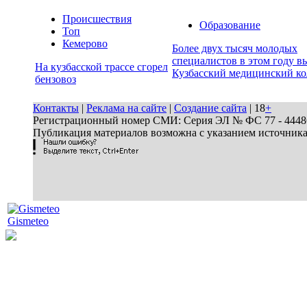
Происшествия
Образование
Топ
Кемерово
Более двух тысяч молодых
специалистов в этом году в
На кузбасской трассе сгорел
Кузбасский медицинский к
бензовоз
Контакты
|
Реклама на сайте
|
Создание сайта
| 18
+
Регистрационный номер СМИ: Серия ЭЛ № ФС 77 - 44486 
Публикация материалов возможна с указанием источник
Gismeteo