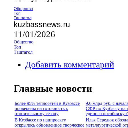
Общество
Топ
Таштагол
kuzbassnews.ru
11/01/2026
Общество
Топ
Таштагол
Добавить комментарий
Главные новости
Более 95% теплосетей в Кузбассе
9,6 млрд руб. с нача
проверены на готовность к
СФР по Кузбассу нап
отопительному сезону
единого пособия куз
В Кузбассе по нацпроекту
Илья Середюк обозна
открылось обновленное творческое
металлургической от