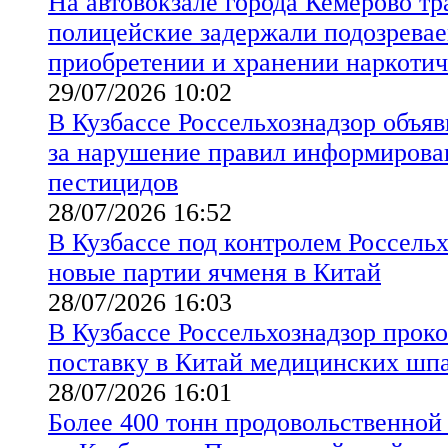
На автовокзале города Кемерово т
полицейские задержали подозревае
приобретении и хранении наркотич
29/07/2026 10:02
В Кузбассе Россельхознадзор объя
за нарушение правил информирова
пестицидов
28/07/2026 16:52
В Кузбассе под контролем Россель
новые партии ячменя в Китай
28/07/2026 16:03
В Кузбассе Россельхознадзор прок
поставку в Китай медицинских шпа
28/07/2026 16:01
Более 400 тонн продовольственно