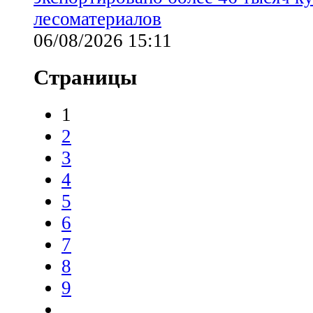
лесоматериалов
06/08/2026 15:11
Страницы
1
2
3
4
5
6
7
8
9
…