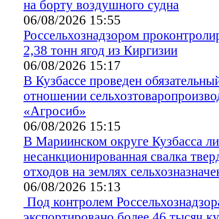
на борту воздушного судна
06/08/2026 15:55
Россельхознадзором проконтролир
2,38 тонн ягод из Киргизии
06/08/2026 15:17
В Кузбассе проведен обязательны
отношении сельхозтоваропроизв
«Агросиб»
06/08/2026 15:15
В Мариинском округе Кузбасса л
несанкционированная свалка тве
отходов на землях сельхозназначе
06/08/2026 15:13
Под контролем Россельхознадзора
экспортировано более 46 тысяч к